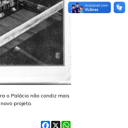
ra o Palácio não condiz mais
novo projeto.
Facebook
X
WhatsApp