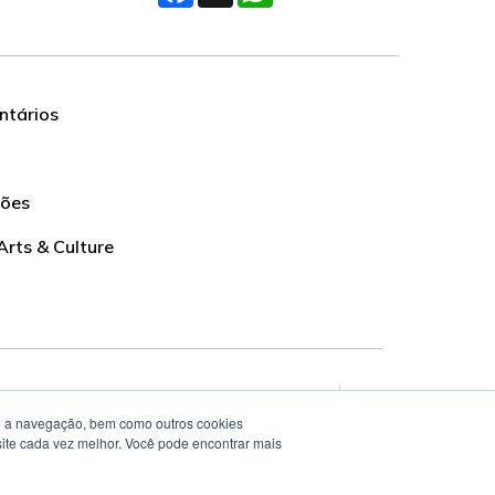
tários
ções
Arts & Culture
te a navegação, bem como outros cookies
 site cada vez melhor. Você pode encontrar mais