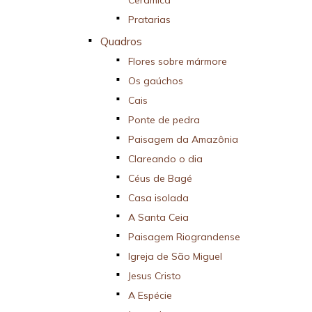
Cerâmica
Pratarias
Quadros
Flores sobre mármore
Os gaúchos
Cais
Ponte de pedra
Paisagem da Amazônia
Clareando o dia
Céus de Bagé
Casa isolada
A Santa Ceia
Paisagem Riograndense
Igreja de São Miguel
Jesus Cristo
A Espécie