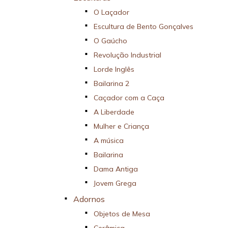
O Laçador
Escultura de Bento Gonçalves
O Gaúcho
Revolução Industrial
Lorde Inglês
Bailarina 2
Caçador com a Caça
A Liberdade
Mulher e Criança
A música
Bailarina
Dama Antiga
Jovem Grega
Adornos
Objetos de Mesa