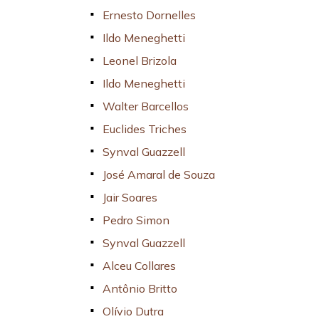
Ernesto Dornelles
Ildo Meneghetti
Leonel Brizola
Ildo Meneghetti
Walter Barcellos
Euclides Triches
Synval Guazzell
José Amaral de Souza
Jair Soares
Pedro Simon
Synval Guazzell
Alceu Collares
Antônio Britto
Olívio Dutra