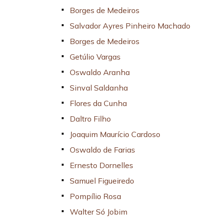
Borges de Medeiros
Salvador Ayres Pinheiro Machado
Borges de Medeiros
Getúlio Vargas
Oswaldo Aranha
Sinval Saldanha
Flores da Cunha
Daltro Filho
Joaquim Maurício Cardoso
Oswaldo de Farias
Ernesto Dornelles
Samuel Figueiredo
Pompílio Rosa
Walter Só Jobim