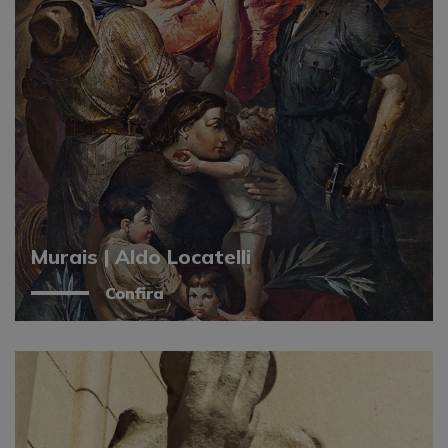
Murais | Aldo Locatelli
Confira