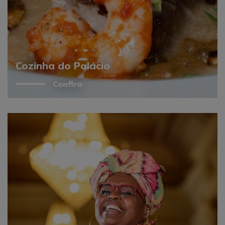
Cozinha do Palácio
Confira