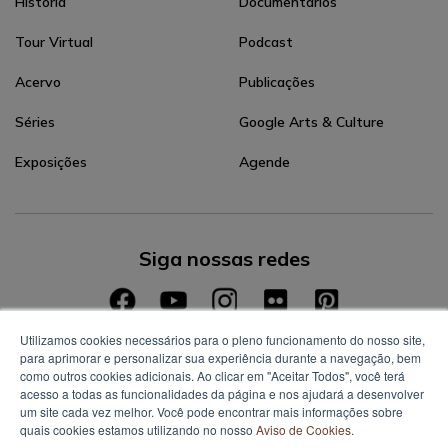
História
Documentários
Tour Virtual
Podcast
Acervo
Publicações
Séries
Google Arts & Culture
Exposições
Agende
Siga nossas redes
Utilizamos cookies necessários para o pleno funcionamento do nosso site,
para aprimorar e personalizar sua experiência durante a navegação, bem
como outros cookies adicionais. Ao clicar em "Aceitar Todos", você terá
acesso a todas as funcionalidades da página e nos ajudará a desenvolver
um site cada vez melhor. Você pode encontrar mais informações sobre
quais cookies estamos utilizando no nosso
Aviso de Cookies
.