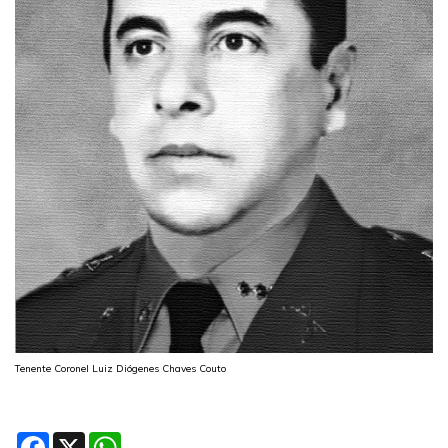
Tenente Coronel Luiz Diógenes Chaves Couto
Facebook
X
WhatsApp