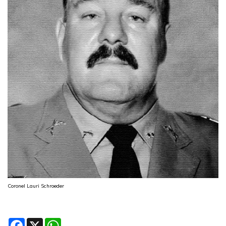
Coronel Lauri Schroeder
Facebook
X
WhatsApp