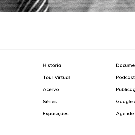
História
Documen
Tour Virtual
Podcast
Acervo
Publica
Séries
Google 
Exposições
Agende