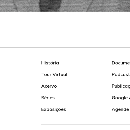
História
Documen
Tour Virtual
Podcast
Acervo
Publica
Séries
Google 
Exposições
Agende