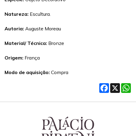
Natureza:
Escultura.
Autoria:
Auguste Moreau
Material/ Técnica:
Bronze
Origem:
França
Modo de aquisição:
Compra
Facebook
X
W