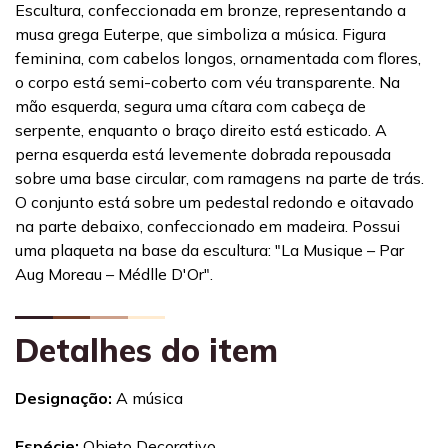
Escultura, confeccionada em bronze, representando a
musa grega Euterpe, que simboliza a música. Figura
feminina, com cabelos longos, ornamentada com flores,
o corpo está semi-coberto com véu transparente. Na
mão esquerda, segura uma cítara com cabeça de
serpente, enquanto o braço direito está esticado. A
perna esquerda está levemente dobrada repousada
sobre uma base circular, com ramagens na parte de trás.
O conjunto está sobre um pedestal redondo e oitavado
na parte debaixo, confeccionado em madeira.
Possui
uma plaqueta na base da escultura: "La Musique – Par
Aug Moreau – Médlle D'Or".
Detalhes do item
Designação:
A música
Espécie:
Objeto Decorativo