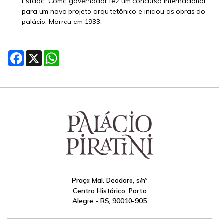
Estado. Como governador fez um concurso internacional
para um novo projeto arquitetônico e iniciou as obras do
palácio. Morreu em 1933.
Facebook
X
WhatsApp
Praça Mal. Deodoro, s/nº
Centro Histórico, Porto
Alegre - RS, 90010-905