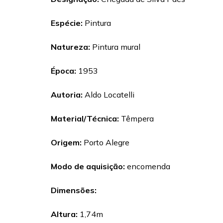
Espécie:
Pintura
Natureza:
Pintura mural
Época:
1953
Autoria:
Aldo Locatelli
Material/Técnica:
Têmpera
Origem:
Porto Alegre
Modo de aquisição:
encomenda
Dimensões:
Altura:
1,74m