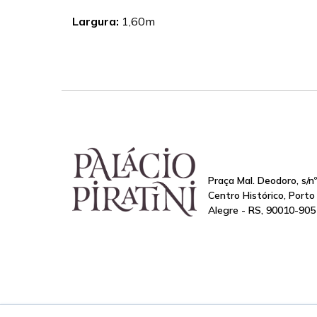
Largura:
1,60m
Praça Mal. Deodoro, s/nº
Centro Histórico, Porto
Alegre - RS, 90010-905