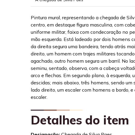
Pintura mural, representando a chegada de Sil
centro, em destaque figura masculina, com cabe
uniforme militar, faixa com condecoração no p
mão esquerda. Está ladeado por dois homens c
da direita segura uma bandeira, tendo atrás ma
direito, um homem com trajes militares tocand
agachado, outro homem segura um barril. No lad
seminu, sentado, observa, com a cabeça voltada 
arco e flechas. Em segundo plano, à esquerda, 
descidas; mais abaixo, três homens, sendo um 
lado direito, um escaler com homens a bordo, e 
escaler.
Detalhes do item
Designação:
Chegada de Silva Paes