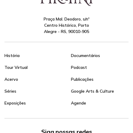
Praça Mal. Deodoro, s/nº
Centro Histórico, Porto
Alegre - RS, 90010-905
História
Documentários
Tour Virtual
Podcast
Acervo
Publicações
Séries
Google Arts & Culture
Exposições
Agende
Siga nossas redes