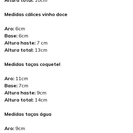
Altura total:
10cm
Medidas cálices vinho doce
Aro:
6cm
Base:
6cm
Altura haste:
7 cm
Altura total:
13cm
Medidas taças coquetel
Aro:
11cm
Base:
7cm
Altura haste:
9cm
Altura total:
14cm
Medidas taças água
Aro:
9cm