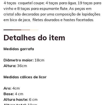
4 taças coquetel
coupe;
4 taças para água, 19 taças para
vinho e 8 taças para espumante
flute.
As peças em
cristal são decoradas por uma composição de lapidações
em bico de jaca, filetes dourados e hastes facetadas.
Detalhes do item
Medidas garrafa
Diâmetro maior:
18cm
Altura:
36cm
Medidas cálices de licor
Aro:
4cm
Base:
4 cm
Altura haste:
6 cm