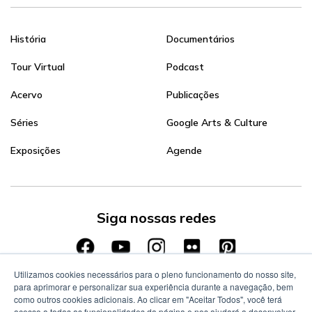
História
Documentários
Tour Virtual
Podcast
Acervo
Publicações
Séries
Google Arts & Culture
Exposições
Agende
Siga nossas redes
Utilizamos cookies necessários para o pleno funcionamento do nosso site,
para aprimorar e personalizar sua experiência durante a navegação, bem
como outros cookies adicionais. Ao clicar em "Aceitar Todos", você terá
acesso a todas as funcionalidades da página e nos ajudará a desenvolver