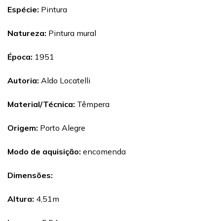
Espécie:
Pintura
Natureza:
Pintura mural
Época:
1951
Autoria:
Aldo Locatelli
Material/Técnica:
Têmpera
Origem:
Porto Alegre
Modo de aquisição:
encomenda
Dimensões:
Altura:
4,51m