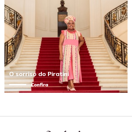
O sorriso do Piratini
Confira