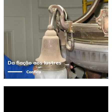
Da fiação aos lustres
Confira