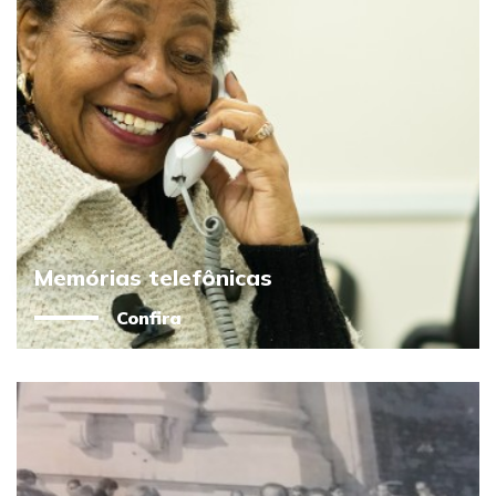
Memórias telefônicas
Confira