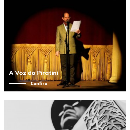
A Voz do Piratini
Confira