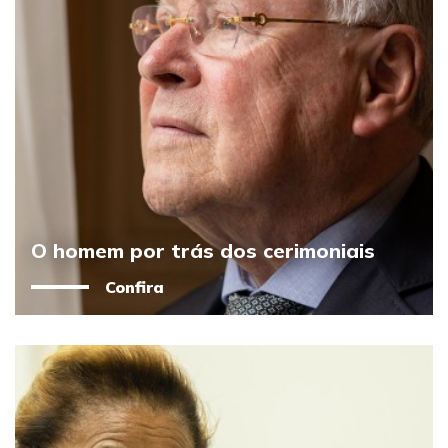
O homem por trás dos cerimoniais
Confira