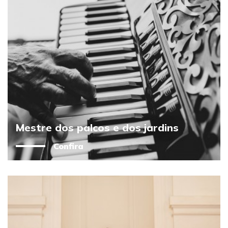
Mestre dos palcos e dos jardins
Confira