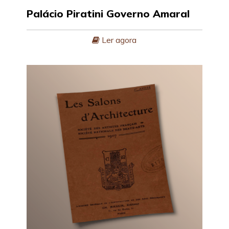
Palácio Piratini Governo Amaral
Ler agora