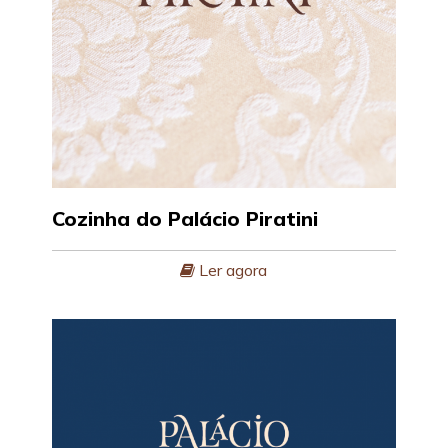
Cozinha do Palácio Piratini
Ler agora