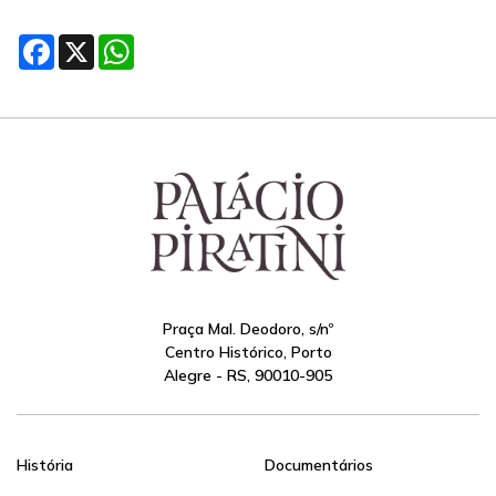
Facebook
X
WhatsApp
Praça Mal. Deodoro, s/nº
Centro Histórico, Porto
Alegre - RS, 90010-905
História
Documentários