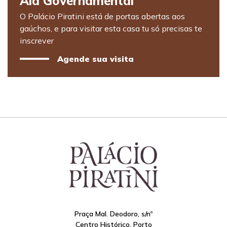
Ala Governamental
O Palácio Piratini está de portas abertas aos
gaúchos, e para visitar esta casa tu só precisas te
inscrever
Agende sua visita
Praça Mal. Deodoro, s/nº
Centro Histórico, Porto