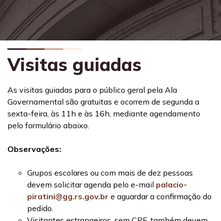
Visitas guiadas
As visitas guiadas para o público geral pela
Ala
Governamental são gratuitas e ocorrem de segunda a
sexta-feira, às 11h e às 16h, mediante agendamento
pelo formulário abaixo.
Observações:
Grupos escolares ou com mais de dez pessoas
devem solicitar agenda pelo e
-
mail
palacio-
piratini@gg.rs.gov.br
e aguardar a confirmação do
pedido.
Visitantes estrangeiros, sem CPF, também devem