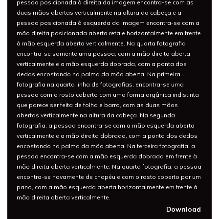
pessoa posicionada à direita da imagem encontra-se com as
duas mãos abertas verticalmente na altura da cabeça e a
pessoa posicionada à esquerda da imagem encontra-se com a
mão direita posicionada aberta reta e horizontalmente em frente
à mão esquerda aberta verticalmente. Na quarta fotografia
encontra-se somente uma pessoa, com a mão direita aberta
verticalmente e a mão esquerda dobrada, com a ponta dos
dedos encostando na palma da mão aberta. Na primeira
fotografia na quarta linha de fotografias, encontra-se uma
pessoa com o rosto coberto com uma forma orgânica indistinta
que parece ser feita de folha e barro, com as duas mãos
abertas verticalmente na altura da cabeça. Na segunda
fotografia, a pessoa encontra-se com a mão esquerda aberta
verticalmente e a mão direita dobrada, com a ponta dos dedos
encostando na palma da mão aberta. Na terceira fotografia, a
pessoa encontra-se com a mão esquerda dobrada em frente à
mão direita aberta verticalmente. Na quarta fotografia, a pessoa
encontra-se novamente de chapéu e com o rosto coberto por um
pano, com a mão esquerda aberta horizontalmente em frente à
mão direita aberta verticalmente.
Download