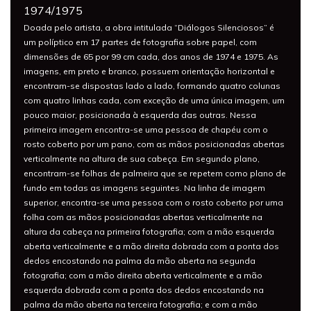
1974/1975
Doada pelo artista, a obra intitulada “Diálogos Silenciosos” é
um políptico em 17 partes de fotografia sobre papel, com
dimensões de 65 por 99 cm cada, dos anos de 1974 e 1975. As
imagens, em preto e branco, possuem orientação horizontal e
encontram-se dispostas lado a lado, formando quatro colunas
com quatro linhas cada, com exceção de uma única imagem, um
pouco maior, posicionada à esquerda das outras. Nessa
primeira imagem encontra-se uma pessoa de chapéu com o
rosto coberto por um pano, com as mãos posicionadas abertas
verticalmente na altura de sua cabeça. Em segundo plano,
encontram-se folhas de palmeira que se repetem como plano de
fundo em todas as imagens seguintes. Na linha de imagem
superior, encontra-se uma pessoa com o rosto coberto por uma
folha com as mãos posicionadas abertas verticalmente na
altura da cabeça na primeira fotografia; com a mão esquerda
aberta verticalmente e a mão direita dobrada com a ponta dos
dedos encostando na palma da mão aberta na segunda
fotografia; com a mão direita aberta verticalmente e a mão
esquerda dobrada com a ponta dos dedos encostando na
palma da mão aberta na terceira fotografia; e com a mão