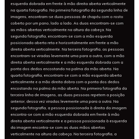
esquerda dobrada em frente à mão direita aberta verticalmente
na quarta fotografia. Na primeira fotografia da segunda linha de
imagens, encontram-se duas pessoas de chapéu com o rosto
coberto por um pano, lado a lado. As duas encontram-se com
as mãos abertas verticalmente na altura da cabeça. Na
segunda fotografia, encontram-se com a mão esquerda
posicionada aberta reta e horizontalmente em frente a mão
direita aberta verticalmente. Na terceira fotografia, as pessoas
encontram-se viradas levemente uma para a outra, com a mão
direita aberta verticalmente e a mão esquerda dobrada com a
ponta dos dedos encostando na palma da mão aberta. Na
quarta fotografia, encontram-se com a mão esquerda aberta
verticalmente e a mão direita dobra com a ponta dos dedos
encostando na palma da mão aberta. Na primeira fotografia da
terceira linha de imagens, as duas pessoas repetem a posição
anterior, dessa vez viradas levemente uma para a outra. Na
segunda fotografia, a pessoa posicionada à direita da imagem
encontra-se com a mão esquerda dobrada em frente à mão
direita aberta verticalmente e a pessoa posicionada à esquerda
da imagem encontra-se com as duas mãos abertas
verticalmente na altura da cabeça. Na terceira fotografia, a